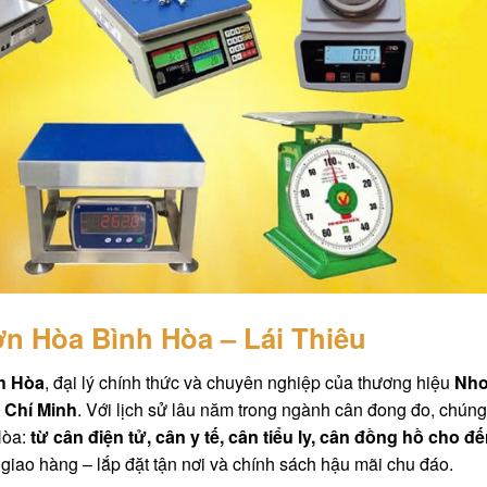
ơn Hòa Bình Hòa – Lái Thiêu
h Hòa
, đại lý chính thức và chuyên nghiệp của thương hiệu
Nh
ồ Chí Minh
. Với lịch sử lâu năm trong ngành cân đong đo, chúng 
Hòa:
từ cân điện tử, cân y tế, cân tiểu ly, cân đồng hồ cho đ
– giao hàng – lắp đặt tận nơi và chính sách hậu mãi chu đáo.