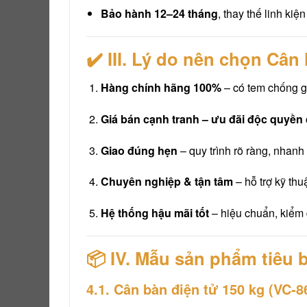
Bảo hành 12–24 tháng
, thay thế linh kiệ
✔️ III. Lý do nên chọn Câ
Hàng chính hãng 100%
– có tem chống g
Giá bán cạnh tranh – ưu đãi độc quyền
Giao đúng hẹn
– quy trình rõ ràng, nhanh 
Chuyên nghiệp & tận tâm
– hỗ trợ kỹ th
Hệ thống hậu mãi tốt
– hiệu chuẩn, kiểm đ
📦 IV. Mẫu sản phẩm tiêu 
4.1. Cân bàn điện tử 150 kg (VC‑