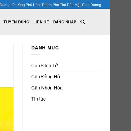
nh Dương, Phường Phú Hòa, Thành Phố Thủ Dầu Một, Bình Dương
TUYỂN DỤNG
LIÊN HỆ
ĐĂNG NHẬP
DANH MỤC
Cân Điện Tử
Cân Đồng Hồ
Cân Nhơn Hòa
Tin tức