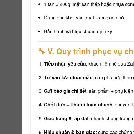
1 tấn × 200g, mặt sàn thép hoặc nhựa comp
Dùng cho kho, sản xuất, trạm cân nhỏ.
Bảo hành và hiệu chuẩn định kỳ.
🔧 V. Quy trình phục vụ c
Tiếp nhận yêu cầu
: khách liên hệ qua Zal
Tư vấn lựa chọn mẫu
: cân phù hợp theo
Gửi báo giá chi tiết
: sản phẩm + phụ kiện 
Chốt đơn – Thanh toán nhanh
: chuyển 
Giao hàng & lắp đặt
: nhanh chóng trong n
Hiệu chuẩn & bàn giao
: cung cấp chứng 