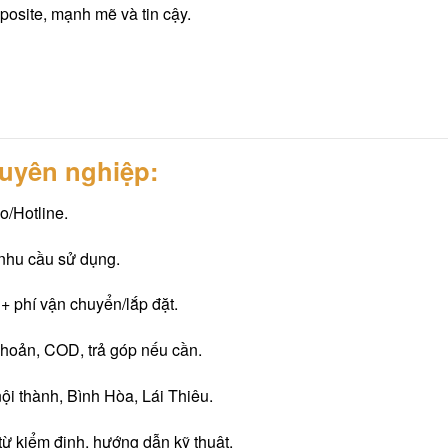
osite, mạnh mẽ và tin cậy.
huyên nghiệp:
o/Hotline.
 nhu cầu sử dụng.
+ phí vận chuyển/lắp đặt.
khoản, COD, trả góp nếu cần.
ội thành, Bình Hòa, Lái Thiêu.
từ kiểm định, hướng dẫn kỹ thuật.