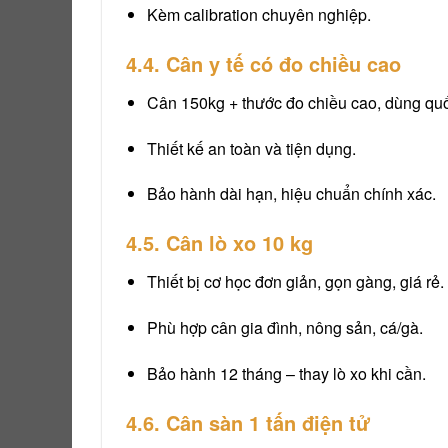
Kèm calibration chuyên nghiệp.
4.4. Cân y tế có đo chiều cao
Cân 150kg + thước đo chiều cao, dùng quố
Thiết kế an toàn và tiện dụng.
Bảo hành dài hạn, hiệu chuẩn chính xác.
4.5. Cân lò xo 10 kg
Thiết bị cơ học đơn giản, gọn gàng, giá rẻ.
Phù hợp cân gia đình, nông sản, cá/gà.
Bảo hành 12 tháng – thay lò xo khi cần.
4.6. Cân sàn 1 tấn điện tử