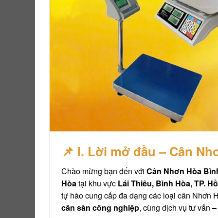
📌 I. Lời mở đầu – Cân Nh
Chào mừng bạn đến với
Cân Nhơn Hòa Bìn
Hòa
tại khu vực
Lái Thiêu, Bình Hòa, TP. H
tự hào cung cấp đa dạng các loại cân Nhơn 
cân sàn công nghiệp
, cùng dịch vụ tư vấn 