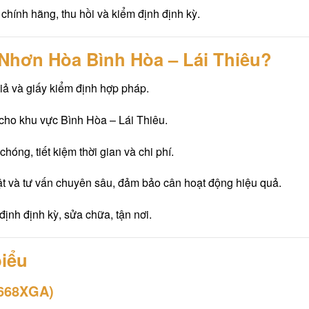
n chính hãng, thu hồi và kiểm định định kỳ.
n Nhơn Hòa Bình Hòa – Lái Thiêu?
iả và giấy kiểm định hợp pháp.
cho khu vực Bình Hòa – Lái Thiêu.
chóng, tiết kiệm thời gian và chi phí.
uật và tư vấn chuyên sâu, đảm bảo cân hoạt động hiệu quả.
ịnh định kỳ, sửa chữa, tận nơi.
biểu
8668XGA)