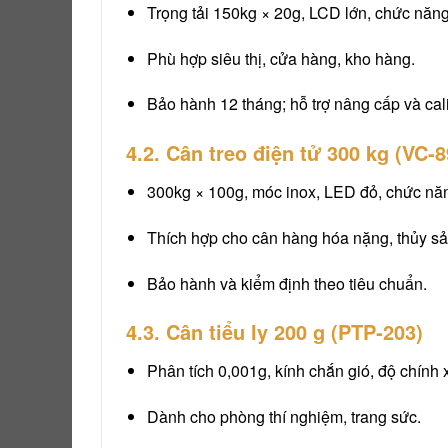
Trọng tải 150kg × 20g, LCD lớn, chức năn
Phù hợp siêu thị, cửa hàng, kho hàng.
Bảo hành 12 tháng; hỗ trợ nâng cấp và cali
4.2. Cân treo điện tử 300 kg (VC‑
300kg × 100g, móc inox, LED đỏ, chức nă
Thích hợp cho cân hàng hóa nặng, thủy sản
Bảo hành và kiểm định theo tiêu chuẩn.
4.3. Cân tiểu ly 200 g (PTP‑203)
Phân tích 0,001g, kính chắn gió, độ chính 
Dành cho phòng thí nghiệm, trang sức.