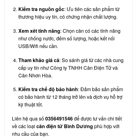
Kiểm tra nguồn gốc
: Ưu tiên các sản phẩm từ
thương hiệu uy tín, có chứng nhận chất lượng.
Xem xét tính năng
: Chọn cân có các tính năng
như chống nước, đếm số lượng, hoặc kết nối
USB/Wifi nếu cần.
Tham khảo giá cả
: So sánh giá từ các nhà cung
cấp uy tín như Công ty TNHH Cân Điện Tử và
Cân Nhơn Hòa.
Kiểm tra chế độ bảo hành
: Đảm bảo sản phẩm
có bảo hành từ 12 tháng trở lên và dịch vụ hỗ trợ
kỹ thuật tốt.
Liên hệ qua số
0356491546
để được tư vấn chi tiết
về các loại
cân điện tử Bình Dương
phù hợp với
nhu cầu của bạn.