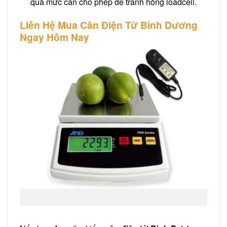
quá mức cân cho phép để tránh hỏng loadcell.
Liên Hệ Mua Cân Điện Tử Bình Dương
Ngay Hôm Nay