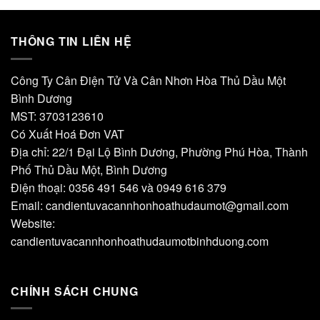
THÔNG TIN LIÊN HỆ
Công Ty Cân Điện Tử Và Cân Nhơn Hòa Thủ Dầu Một
Bình Dương
MST: 3703123610
Có Xuất Hoá Đơn VAT
Địa chỉ: 22/1 Đại Lộ Bình Dương, Phường Phú Hòa, Thành
Phố Thủ Dầu Một, Bình Dương
Điện thoại: 0356 491 546 và 0949 616 379
Email:
candientuvacannhonhoathudaumot@gmail.com
Website:
candientuvacannhonhoathudaumotbinhduong.com
CHÍNH SÁCH CHUNG