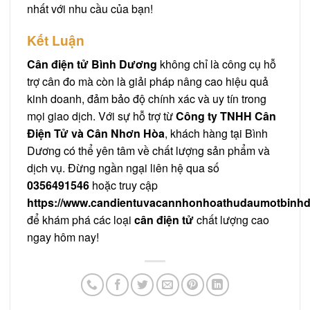
nhất với nhu cầu của bạn!
Kết Luận
Cân điện tử Bình Dương
không chỉ là công cụ hỗ
trợ cân đo mà còn là giải pháp nâng cao hiệu quả
kinh doanh, đảm bảo độ chính xác và uy tín trong
mọi giao dịch. Với sự hỗ trợ từ
Công ty TNHH Cân
Điện Tử và Cân Nhơn Hòa
, khách hàng tại Bình
Dương có thể yên tâm về chất lượng sản phẩm và
dịch vụ. Đừng ngần ngại liên hệ qua số
0356491546
hoặc truy cập
https://www.candientuvacannhonhoathudaumotbinh
để khám phá các loại
cân điện tử
chất lượng cao
ngay hôm nay!