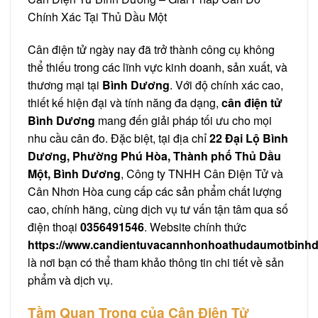
Chính Xác Tại Thủ Dầu Một
Cân điện tử ngày nay đã trở thành công cụ không
thể thiếu trong các lĩnh vực kinh doanh, sản xuất, và
thương mại tại
Bình Dương
. Với độ chính xác cao,
thiết kế hiện đại và tính năng đa dạng,
cân điện tử
Bình Dương
mang đến giải pháp tối ưu cho mọi
nhu cầu cân đo. Đặc biệt, tại địa chỉ
22 Đại Lộ Bình
Dương, Phường Phú Hòa, Thành phố Thủ Dầu
Một, Bình Dương
, Công ty TNHH Cân Điện Tử và
Cân Nhơn Hòa cung cấp các sản phẩm chất lượng
cao, chính hãng, cùng dịch vụ tư vấn tận tâm qua số
điện thoại
0356491546
. Website chính thức
https://www.candientuvacannhonhoathudaumotbinh
là nơi bạn có thể tham khảo thông tin chi tiết về sản
phẩm và dịch vụ.
Tầm Quan Trọng của Cân Điện Tử