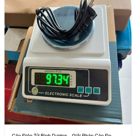
Cân Điện Tử Bình Dương –
Giải Pháp Cân Đo