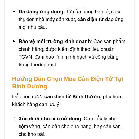
Đa dạng ứng dụng
: Từ cửa hàng bán lẻ, siêu
thị, đến nhà máy sản xuất,
cân điện tử
đáp ứng
mọi nhu cầu.
Bảo vệ môi trường kinh doanh
: Các sản phẩm
chính hãng, được kiểm định theo tiêu chuẩn
TCVN, đảm bảo tính minh bạch và công bằng
trong thương mại.
Hướng Dẫn Chọn Mua Cân Điện Tử Tại
Bình Dương
Để chọn được
cân điện tử Bình Dương
phù hợp,
khách hàng cần lưu ý:
Xác định nhu cầu sử dụng
: Cân tiểu ly cho
tiệm vàng, cân bàn cho cửa hàng, hay cân sàn
cho kho bãi.