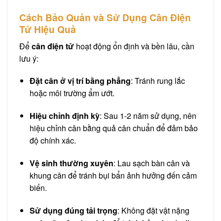
Cách Bảo Quản và Sử Dụng Cân Điện
Tử Hiệu Quả
Để
cân điện tử
hoạt động ổn định và bền lâu, cần
lưu ý:
Đặt cân ở vị trí bằng phẳng
: Tránh rung lắc
hoặc môi trường ẩm ướt.
Hiệu chỉnh định kỳ
: Sau 1-2 năm sử dụng, nên
hiệu chỉnh cân bằng quả cân chuẩn để đảm bảo
độ chính xác.
Vệ sinh thường xuyên
: Lau sạch bàn cân và
khung cân để tránh bụi bẩn ảnh hưởng đến cảm
biến.
Sử dụng đúng tải trọng
: Không đặt vật nặng