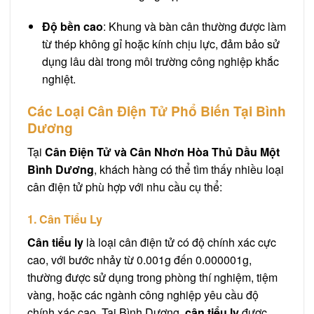
Độ bền cao
:
Khung và bàn cân thường
được làm
từ thép không gỉ hoặc kính chịu lực, đảm bảo sử
dụng lâu dài trong môi trường công nghiệp khắc
nghiệt.
Các Loại Cân Điện Tử Phổ Biến Tại Bình
Dương
Tại
Cân Điện Tử và Cân Nhơn Hòa Thủ Dầu Một
Bình Dương
, khách hàng có thể tìm thấy nhiều loại
cân điện tử phù hợp với nhu cầu cụ thể:
1. Cân Tiểu Ly
Cân tiểu ly
là loại cân điện tử có độ chính xác cực
cao, với bước nhảy từ 0.001g đến 0.000001g,
thường được sử dụng trong phòng thí nghiệm, tiệm
vàng, hoặc các ngành công nghiệp yêu cầu độ
chính xác cao. Tại Bình Dương,
cân tiểu ly
được