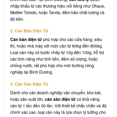
nhập khẩu từ các thương hiệu nổi tiếng như Ohaus,
Mettler Toledo, hoặc Tanita, đảm bảo chất lượng và
độ bền.
2. Cân Bàn Điện Tử
Cân bàn điện tử
phù hợp cho các cửa hàng, siêu
thị, hoặc nhà máy với mức cân từ 60kg đến 800kg.
Loại cân này có bước nhảy từ 10g đến 100g, hỗ trợ
các tính năng như tính tiền, đếm số lượng, hoặc
chống nước, rất phù hợp cho môi trường công
nghiệp tại Bình Dương.
3. Cân Sàn Điện Tử
Dành cho các doanh nghiệp vận chuyển, kho bãi,
hoặc sản xuất lớn,
cân sàn điện tử
có khả năng
cân từ 1 tấn đến 30 tấn. Với thiết kế chắc chắn và độ
chính xác cao, loại cân này là lựa chọn lý tưởng cho