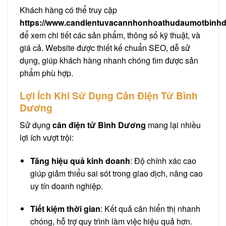
Khách hàng có thể truy cập
https://www.candientuvacannhonhoathudaumotbinh
để xem chi tiết các sản phẩm, thông số kỹ thuật, và
giá cả. Website được thiết kế chuẩn SEO, dễ sử
dụng, giúp khách hàng nhanh chóng tìm được sản
phẩm phù hợp.
Lợi Ích Khi Sử Dụng Cân Điện Tử Bình
Dương
Sử dụng
cân điện tử Bình Dương
mang lại nhiều
lợi ích vượt trội:
Tăng hiệu quả kinh doanh
: Độ chính xác cao
giúp giảm thiểu sai sót trong giao dịch, nâng cao
uy tín doanh nghiệp.
Tiết kiệm thời gian
: Kết quả cân hiển thị nhanh
chóng, hỗ trợ quy trình làm việc hiệu quả hơn.