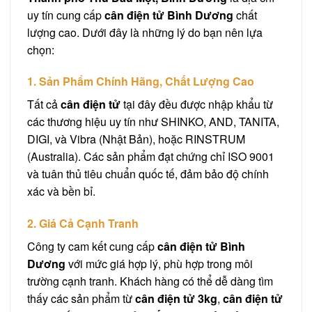
uy tín cung cấp
cân điện tử Bình Dương
chất
lượng cao. Dưới đây là những lý do bạn nên lựa
chọn:
1. Sản Phẩm Chính Hãng, Chất Lượng Cao
Tất cả
cân điện tử
tại đây đều được nhập khẩu từ
các thương hiệu uy tín như SHINKO, AND, TANITA,
DIGI, và Vibra (Nhật Bản), hoặc RINSTRUM
(Australia). Các sản phẩm đạt chứng chỉ ISO 9001
và tuân thủ tiêu chuẩn quốc tế, đảm bảo độ chính
xác và bền bỉ.
2. Giá Cả Cạnh Tranh
Công ty cam kết cung cấp
cân điện tử Bình
Dương
với mức giá hợp lý, phù hợp trong môi
trường cạnh tranh. Khách hàng có thể dễ dàng tìm
thấy các sản phẩm từ
cân điện tử 3kg
,
cân điện tử