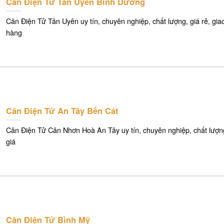
Cân Điện Tử Tân Uyên Bình Dương
Cân Điện Tử Tân Uyên uy tín, chuyên nghiệp, chất lượng, giá rẻ, gia
hàng
Cân Điện Tử An Tây Bến Cát
Cân Điện Tử Cân Nhơn Hoà An Tây uy tín, chuyên nghiệp, chất lượn
giá
Cân Điện Tử Bình Mỹ