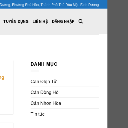
nh Dương, Phường Phú Hòa, Thành Phố Thủ Dầu Một, Bình Dương
TUYỂN DỤNG
LIÊN HỆ
ĐĂNG NHẬP
DANH MỤC
ng
Cân Điện Tử
Cân Đồng Hồ
Cân Nhơn Hòa
Tin tức