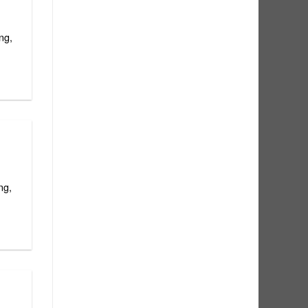
ng,
ng,