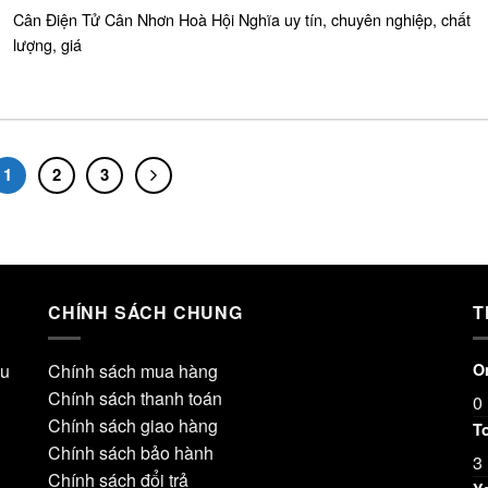
Cân Điện Tử Cân Nhơn Hoà Hội Nghĩa uy tín, chuyên nghiệp, chất
lượng, giá
1
2
3
CHÍNH SÁCH CHUNG
T
ầu
Chính sách mua hàng
On
Chính sách thanh toán
0
Chính sách giao hàng
T
Chính sách bảo hành
3
Chính sách đổi trả