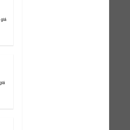
 giá
giá