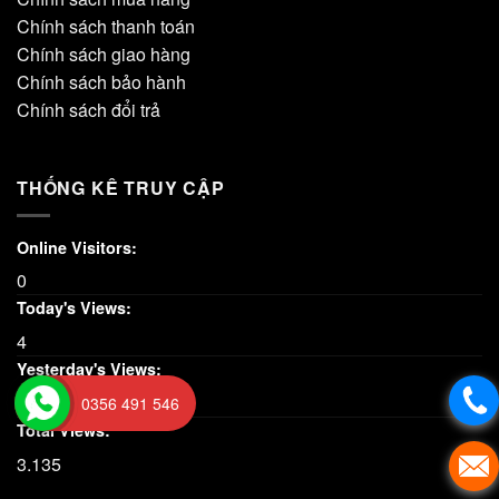
Chính sách thanh toán
Chính sách giao hàng
Chính sách bảo hành
Chính sách đổi trả
THỐNG KÊ TRUY CẬP
Online Visitors:
0
Today's Views:
4
Yesterday's Views:
5
0356 491 546
Total Views:
3.135