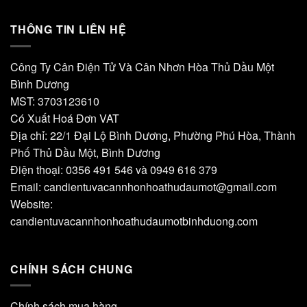
THÔNG TIN LIÊN HỆ
Công Ty Cân Điện Tử Và Cân Nhơn Hòa Thủ Dầu Một
Bình Dương
MST: 3703123610
Có Xuất Hoá Đơn VAT
Địa chỉ: 22/1 Đại Lộ Bình Dương, Phường Phú Hòa, Thành
Phố Thủ Dầu Một, Bình Dương
Điện thoại: 0356 491 546 và 0949 616 379
Email:
candientuvacannhonhoathudaumot@gmail.com
Website:
candientuvacannhonhoathudaumotbinhduong.com
CHÍNH SÁCH CHUNG
Chính sách mua hàng